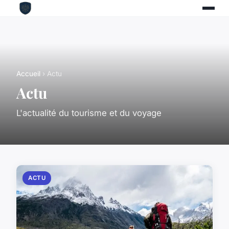
Accueil
› Actu
Actu
L'actualité du tourisme et du voyage
ACTU