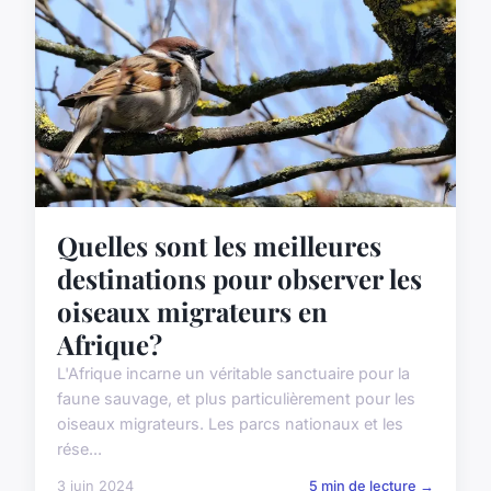
Quelles sont les meilleures
destinations pour observer les
oiseaux migrateurs en
Afrique?
L'Afrique incarne un véritable sanctuaire pour la
faune sauvage, et plus particulièrement pour les
oiseaux migrateurs. Les parcs nationaux et les
rése...
3 juin 2024
5 min de lecture →