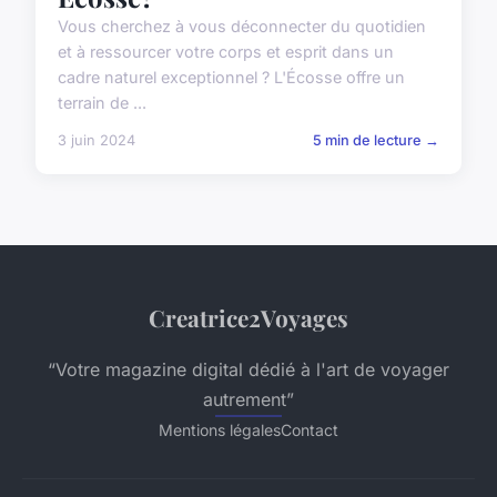
Vous cherchez à vous déconnecter du quotidien
et à ressourcer votre corps et esprit dans un
cadre naturel exceptionnel ? L'Écosse offre un
terrain de ...
3 juin 2024
5 min de lecture →
Creatrice2Voyages
“Votre magazine digital dédié à l'art de voyager
autrement”
Mentions légales
Contact