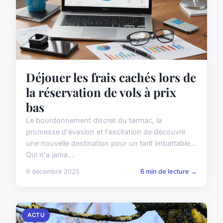
Déjouer les frais cachés lors de
la réservation de vols à prix
bas
Le bourdonnement discret du tarmac, la
promesse d'évasion et l'excitation de découvrir
une nouvelle destination pour un tarif imbattable…
Qui n'a jama...
9 décembre 2025
6 min de lecture →
ACTU