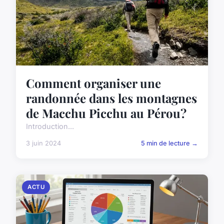
Comment organiser une
randonnée dans les montagnes
de Macchu Picchu au Pérou?
Introduction...
3 juin 2024
5 min de lecture →
ACTU