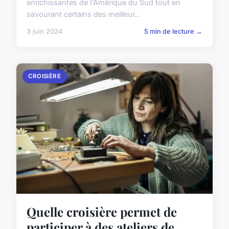
enrichissantes de l'Amérique du Sud tout en
savourant certains des meilleur...
3 juin 2024
5 min de lecture →
CROISIÈRE
Quelle croisière permet de
participer à des ateliers de