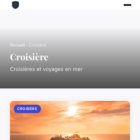
Accueil
› Croisière
Croisière
Croisières et voyages en mer
CROISIÈRE