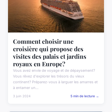
Comment choisir une
croisière qui propose des
visites des palais et jardins
royaux en Europe?
Vous avez envie de voyage et de dépaysement?
Vous rêvez d'explorer les trésors du vieux
continent? Préparez-vous à larguer les amarres et
à entamer un...
3 juin 2024
5 min de lecture →