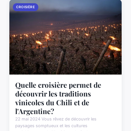
CROISIÈRE
Quelle croisière permet de
découvrir les traditions
vinicoles du Chili et de
l'Argentine?
22 mai 2024 Vous rêvez de découvrir les
paysages somptueux et les cultures