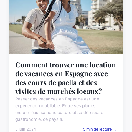
Comment trouver une location
de vacances en Espagne avec
des cours de paella et des
visites de marchés locaux?
Passer des vacances en Espagne est une
expérience inoubliable. Entre ses plages
ensoleillées, sa riche culture et sa délicieuse
gastronomie, ce pays a...
3 juin 2024
5 min de lecture →