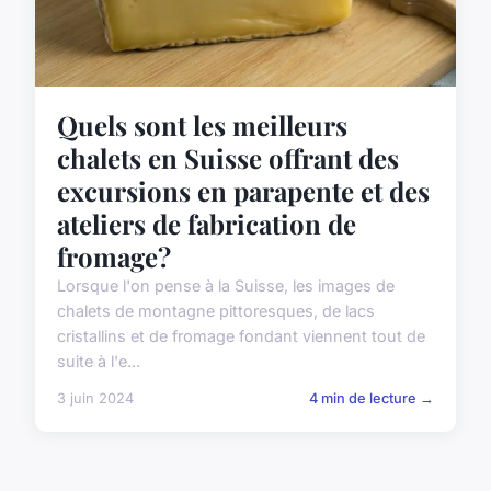
Quels sont les meilleurs
chalets en Suisse offrant des
excursions en parapente et des
ateliers de fabrication de
fromage?
Lorsque l'on pense à la Suisse, les images de
chalets de montagne pittoresques, de lacs
cristallins et de fromage fondant viennent tout de
suite à l'e...
3 juin 2024
4 min de lecture →