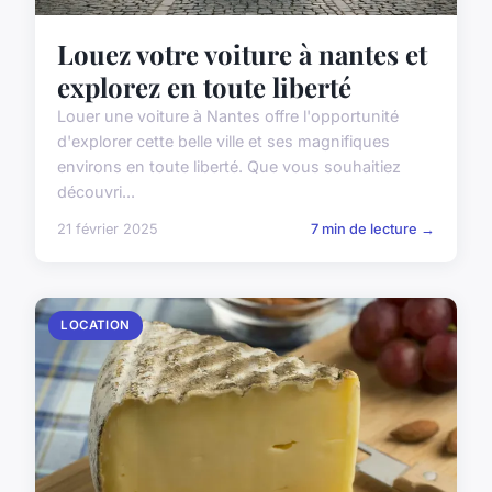
Louez votre voiture à nantes et
explorez en toute liberté
Louer une voiture à Nantes offre l'opportunité
d'explorer cette belle ville et ses magnifiques
environs en toute liberté. Que vous souhaitiez
découvri...
21 février 2025
7 min de lecture →
LOCATION