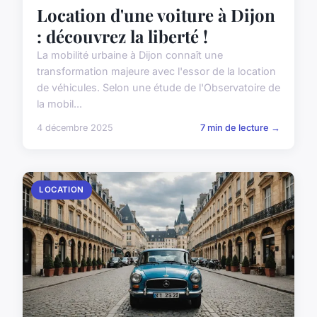
Location d'une voiture à Dijon
: découvrez la liberté !
La mobilité urbaine à Dijon connaît une
transformation majeure avec l'essor de la location
de véhicules. Selon une étude de l'Observatoire de
la mobil...
4 décembre 2025
7 min de lecture →
LOCATION