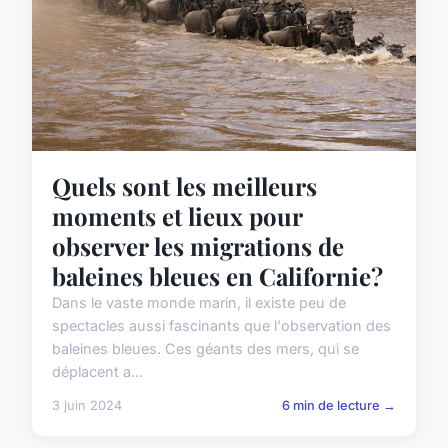
Quels sont les meilleurs
moments et lieux pour
observer les migrations de
baleines bleues en Californie?
Dans le vaste monde marin, il existe peu de
spectacles aussi fascinants que l'observation des
baleines bleues. Ces géants des mers, qui se
déplacent a...
3 juin 2024
6 min de lecture →