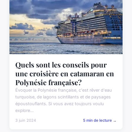
Quels sont les conseils pour
une croisière en catamaran en
Polynésie française?
Évoquer la Polynésie française, c'est rêver d'eau
turquoise, de lagons scintillants et de paysages
époustouflants. Si vous avez toujours voulu
explore...
3 juin 2024
5 min de lecture →