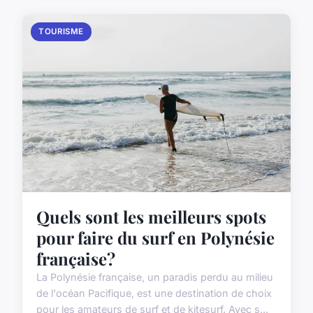
TOURISME
Quels sont les meilleurs spots
pour faire du surf en Polynésie
française?
La Polynésie française, un paradis perdu au milieu
de l'océan Pacifique, est une destination de choix
pour les amateurs de surf et de kitesurf. Avec s...