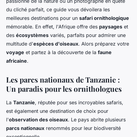
passionné de la nature ou un photographe en quête
du cliché parfait, ce guide vous dévoilera les
meilleures destinations pour un
safari ornithologique
mémorable. En effet, l'Afrique offre des
paysages
et
des
écosystèmes
variés, parfaits pour admirer une
multitude d'
espèces d'oiseaux
. Alors préparez votre
voyage
et partez à la découverte de la
faune
africaine
.
Les parcs nationaux de Tanzanie :
Un paradis pour les ornithologues
La
Tanzanie
, réputée pour ses incroyables safaris,
est également une destination de choix pour
l'
observation des oiseaux
. Le pays abrite plusieurs
parcs nationaux
renommés pour leur biodiversité
exceptionnelle.