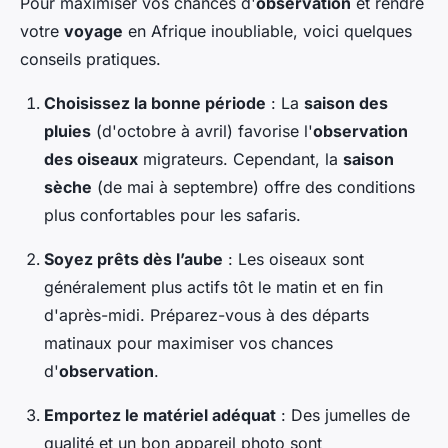
Pour maximiser vos chances d'
observation
et rendre
votre
voyage
en Afrique inoubliable, voici quelques
conseils pratiques.
Choisissez la bonne période
: La
saison des
pluies
(d'octobre à avril) favorise l'
observation
des oiseaux
migrateurs. Cependant, la
saison
sèche
(de mai à septembre) offre des conditions
plus confortables pour les safaris.
Soyez prêts dès l’aube
: Les oiseaux sont
généralement plus actifs tôt le matin et en fin
d'après-midi. Préparez-vous à des départs
matinaux pour maximiser vos chances
d'
observation
.
Emportez le matériel adéquat
: Des jumelles de
qualité et un bon appareil photo sont