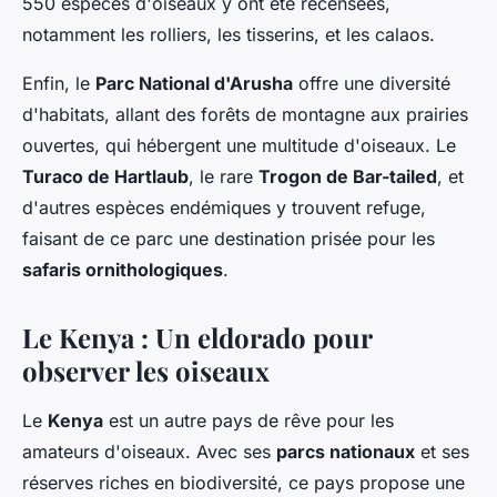
550 espèces d'oiseaux y ont été recensées,
notamment les rolliers, les tisserins, et les calaos.
Enfin, le
Parc National d'Arusha
offre une diversité
d'habitats, allant des forêts de montagne aux prairies
ouvertes, qui hébergent une multitude d'oiseaux. Le
Turaco de Hartlaub
, le rare
Trogon de Bar-tailed
, et
d'autres espèces endémiques y trouvent refuge,
faisant de ce parc une destination prisée pour les
safaris ornithologiques
.
Le Kenya : Un eldorado pour
observer les oiseaux
Le
Kenya
est un autre pays de rêve pour les
amateurs d'oiseaux. Avec ses
parcs nationaux
et ses
réserves riches en biodiversité, ce pays propose une