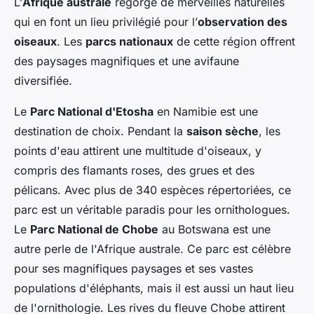
L’
Afrique australe
regorge de merveilles naturelles
qui en font un lieu privilégié pour l’
observation des
oiseaux
. Les
parcs nationaux
de cette région offrent
des paysages magnifiques et une avifaune
diversifiée.
Le
Parc National d'Etosha
en Namibie est une
destination de choix. Pendant la
saison sèche
, les
points d'eau attirent une multitude d'oiseaux, y
compris des flamants roses, des grues et des
pélicans. Avec plus de 340 espèces répertoriées, ce
parc est un véritable paradis pour les ornithologues.
Le
Parc National de Chobe
au Botswana est une
autre perle de l'Afrique australe. Ce parc est célèbre
pour ses magnifiques paysages et ses vastes
populations d'éléphants, mais il est aussi un haut lieu
de l'ornithologie. Les rives du fleuve Chobe attirent