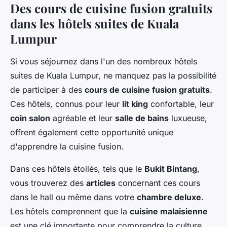
Des cours de cuisine fusion gratuits
dans les hôtels suites de Kuala
Lumpur
Si vous séjournez dans l'un des nombreux hôtels
suites de Kuala Lumpur, ne manquez pas la possibilité
de participer à des
cours de cuisine fusion gratuits
.
Ces hôtels, connus pour leur
lit king
confortable, leur
coin salon
agréable et leur
salle de bains
luxueuse,
offrent également cette opportunité unique
d'apprendre la cuisine fusion.
Dans ces hôtels étoilés, tels que le
Bukit Bintang
,
vous trouverez des
articles
concernant ces cours
dans le hall ou même dans votre
chambre deluxe
.
Les hôtels comprennent que la
cuisine malaisienne
est une clé importante pour comprendre la culture