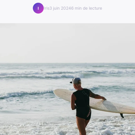
Iris
3 juin 2024
6 min de lecture
I