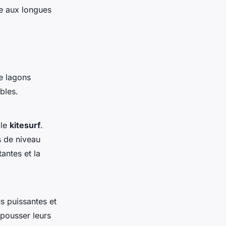
ce aux longues
de lagons
bles.
 le
kitesurf
.
s de niveau
antes et la
s puissantes et
epousser leurs