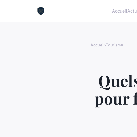
Accueil
Actu
Accueil
›
Tourisme
Quels
pour 