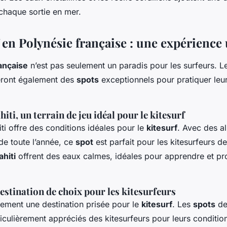
chaque sortie en mer.
f en Polynésie française : une expérience
ançaise
n’est pas seulement un paradis pour les surfeurs. 
veront également des
spots
exceptionnels pour pratiquer leur
iti, un terrain de jeu idéal pour le kitesurf
ti offre des conditions idéales pour le
kitesurf
. Avec des a
de toute l’année, ce
spot
est parfait pour les kitesurfeurs d
ahiti
offrent des eaux calmes, idéales pour apprendre et pr
stination de choix pour les kitesurfeurs
ement une destination prisée pour le
kitesurf
. Les
spots
de
iculièrement appréciés des kitesurfeurs pour leurs conditio