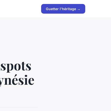
Guetter l'héritage →
 spots
ynésie