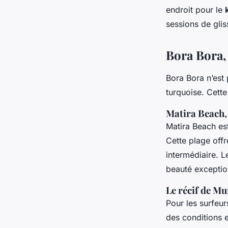
endroit pour le
sessions de glis
Bora Bora, 
Bora Bora n’est 
turquoise. Cett
Matira Beach,
Matira Beach es
Cette plage offr
intermédiaire. 
beauté exceptio
Le récif de Mu
Pour les surfeur
des conditions 