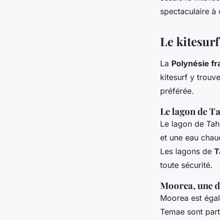
spectaculaire à 
Le kitesur
La
Polynésie fr
kitesurf y trou
préférée.
Le lagon de Tah
Le lagon de Tahi
et une eau chau
Les lagons de
T
toute sécurité.
Moorea, une de
Moorea est égal
Temae sont part