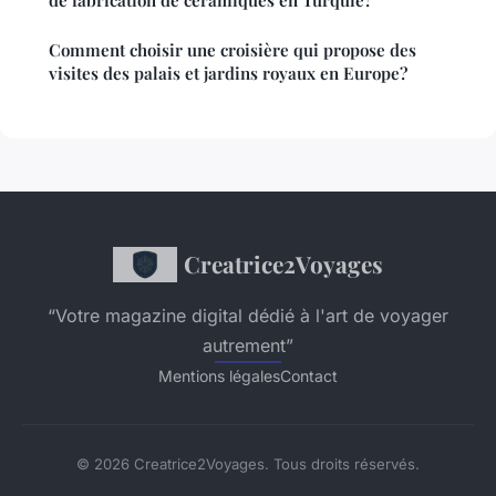
de fabrication de céramiques en Turquie?
Comment choisir une croisière qui propose des
visites des palais et jardins royaux en Europe?
Creatrice2Voyages
“Votre magazine digital dédié à l'art de voyager
autrement”
Mentions légales
Contact
© 2026 Creatrice2Voyages. Tous droits réservés.