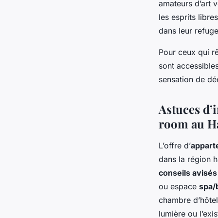
amateurs d’art
les esprits libr
dans leur refuge
Pour ceux qui r
sont accessibles
sensation de déc
Astuces d’i
room au H
L’offre d’
appart
dans la région 
conseils avisés
ou espace
spa/
chambre d’hôtel. 
lumière ou l’exi