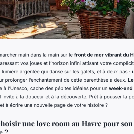
archer main dans la main sur le
front de mer vibrant du 
ressant vos joues et l’horizon infini attisant votre complicit
lumière argentée qui danse sur les galets, et à deux pas :
r prolonger l’enchantement de cette parenthèse à deux.
Le
ée à l’Unesco, cache des pépites idéales pour un
week-end
 invite à la douceur et à la découverte. Prêt à pousser la p
et à écrire une nouvelle page de votre histoire ?
hoisir une love room au Havre pour son
e ?