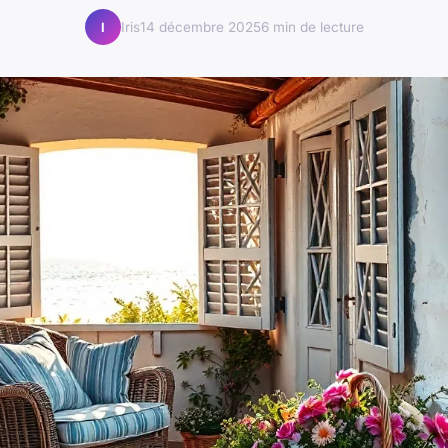
Iris
14 décembre 2025
6 min de lecture
I