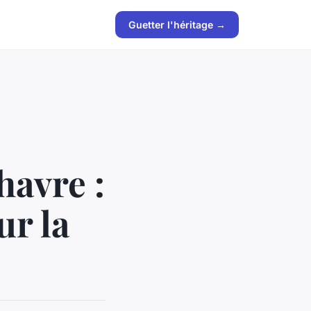
Guetter l'héritage →
havre :
ur la